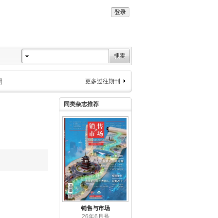
期
更多过往期刊
同类杂志推荐
销售与市场
26年6月号