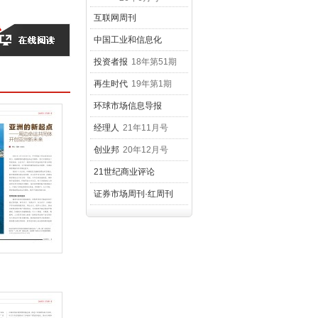
互联网周刊
2026年第12期
中国工业和信息化
21年1月号
投资者报
18年第51期
再生时代
19年第1期
环球市场信息导报
18年41期
经理人
21年11月号
创业邦
20年12月号
21世纪商业评论
26年5月号
证券市场周刊·红周刊
23年第7期