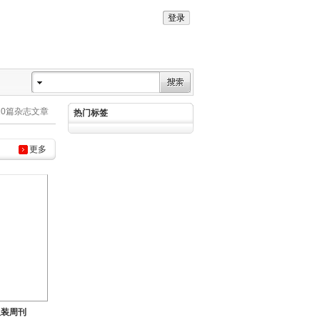
10篇杂志文章
热门标签
更多
服装周刊