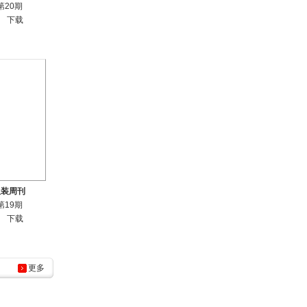
第20期
下载
服装周刊
第19期
下载
更多