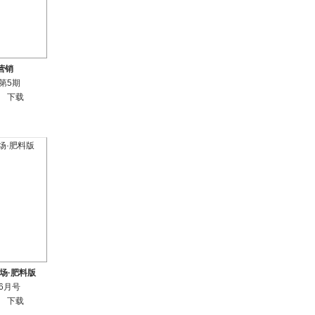
营销
年第5期
下载
场·肥料版
年6月号
下载