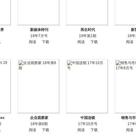
世界
新媒体特刊
再生时代
新
19年7月号
19年第1期
18
载
阅读
下载
阅读
下载
阅读
mes
企业观察家
中国连锁
销售与市
期
18年第8期
17年10月号
17
载
阅读
下载
阅读
下载
阅读