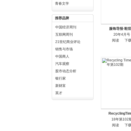
青春文学
推荐品牌
中国经济周刊
服饰导报·鞋
互联网周刊
20年4月号
阅读
下
21世纪商业评论
销售与市场
中国商人
汽车观察
股市动态分析
银行家
新财富
英才
RecyclingTi
18年第102
阅读
下