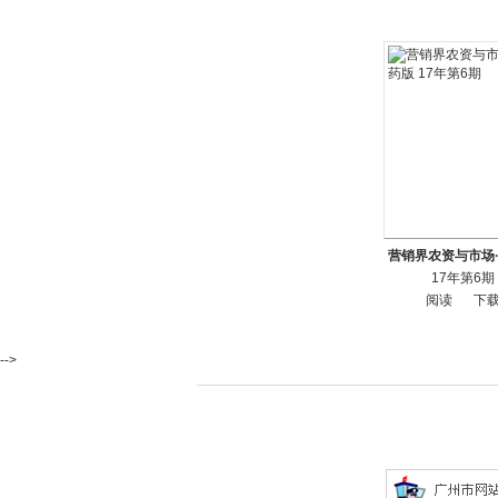
营销界农资与市场
17年第6期
阅读
下
-->