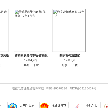
·农药版
营销界农资与市场·作物版
数字营销观察家
17年4月号
17年1月
载
阅读
下载
阅读
下载
增值电信业务经营许可证 粤B2-20070236 粤ICP备09125457号