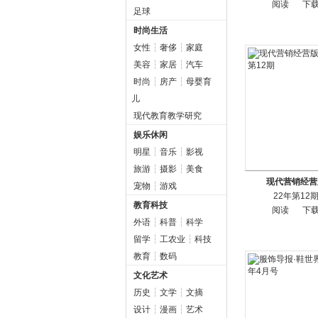
阅读
下
足球
时尚生活
女性
┆
奢侈
┆
家庭
美容
┆
家居
┆
汽车
时尚
┆
房产
┆
母婴育
儿
现代教育教学研究
娱乐休闲
明星
┆
音乐
┆
影视
旅游
┆
摄影
┆
美食
现代营销经营
宠物
┆
游戏
22年第12
教育科技
阅读
下
外语
┆
科普
┆
科学
留学
┆
工农业
┆
科技
教育
┆
数码
文化艺术
历史
┆
文学
┆
文摘
设计
┆
漫画
┆
艺术