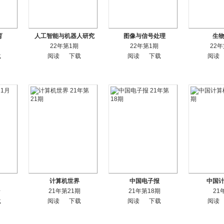
育
人工智能与机器人研究
图像与信号处理
生
22年第1期
22年第1期
22
载
阅读
下载
阅读
下载
阅读
计算机世界
中国电子报
中国
号
21年第21期
21年第18期
21
载
阅读
下载
阅读
下载
阅读