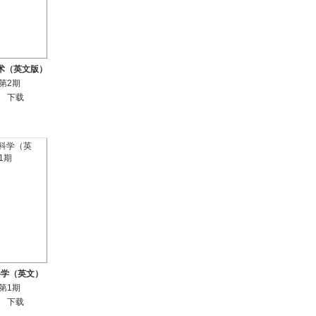
术（英文版）
年第2期
下载
科学（英文）
年第1期
下载