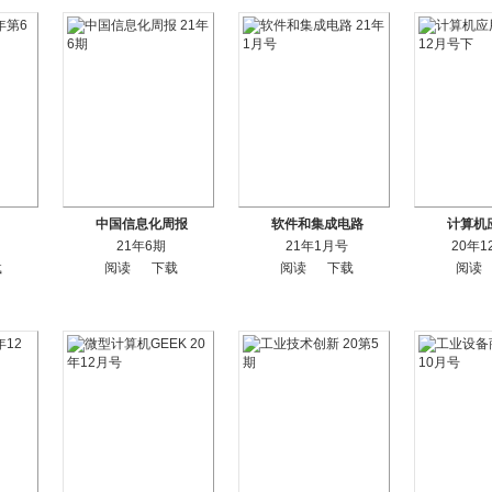
中国信息化周报
软件和集成电路
计算机
21年6期
21年1月号
20年
载
阅读
下载
阅读
下载
阅读