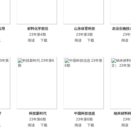
应用
材料化学前沿
山东体育科技
农业生物技
23年第4期
23年第3期
23
载
阅读
下载
阅读
下载
阅读
才
科技新时代
中国科技信息
纳米材料
23年第6期
23年第6期
23
载
阅读
下载
阅读
下载
阅读