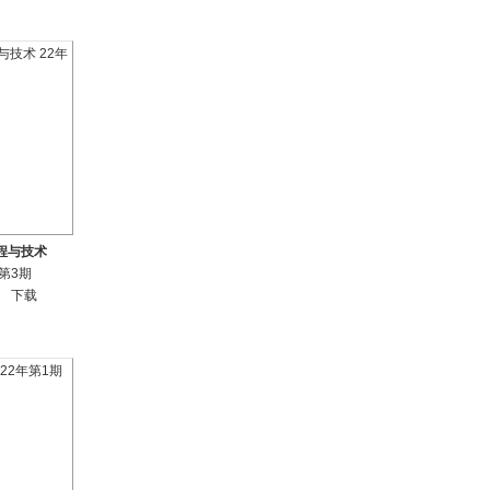
程与技术
年第3期
下载