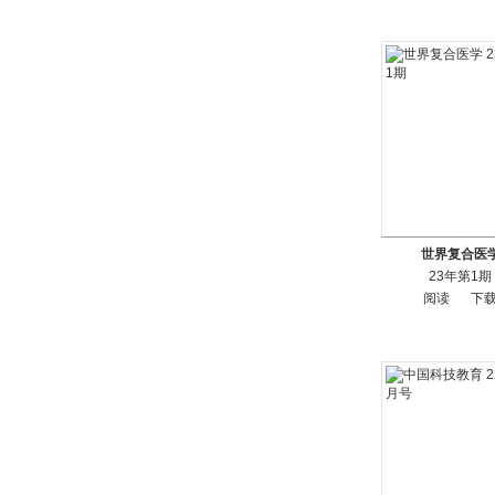
世界复合医
23年第1期
阅读
下