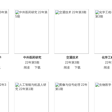
学
中外医药研究
交通技术
化学工
22年第5期
22年第3期
22
载
阅读
下载
阅读
下载
阅读