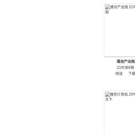
通信产业报
21年第6期
阅读
下