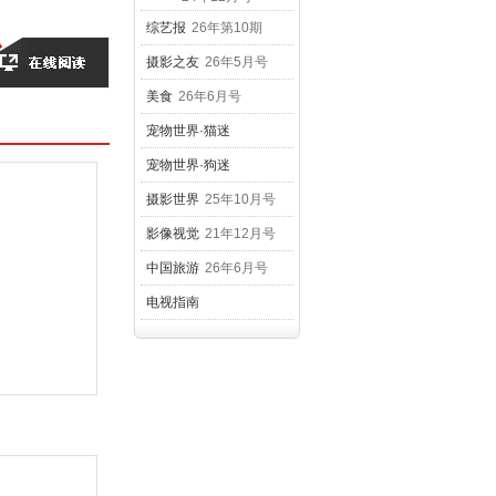
综艺报
26年第10期
摄影之友
26年5月号
美食
26年6月号
宠物世界·猫迷
18年6月号
宠物世界·狗迷
18年8月号
摄影世界
25年10月号
影像视觉
21年12月号
中国旅游
26年6月号
电视指南
21年1月上、下合刊