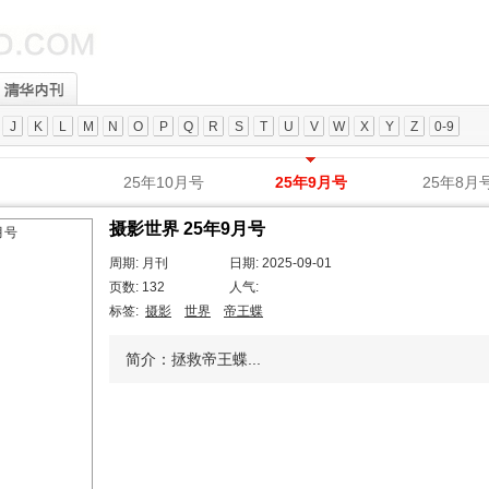
J
K
L
M
N
O
P
Q
R
S
T
U
V
W
X
Y
Z
0-9
25年10月号
25年9月号
25年8月
摄影世界 25年9月号
周期: 月刊
日期: 2025-09-01
页数: 132
人气:
标签:
摄影
世界
帝王蝶
简介：拯救帝王蝶...