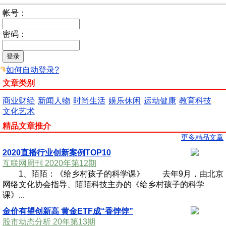
帐号：
密码：
如何自动登录?
文章类别
商业财经
新闻人物
时尚生活
娱乐休闲
运动健康
教育科技
文化艺术
精品文章推介
更多精品文章
2020直播行业创新案例TOP10
互联网周刊 2020年第12期
1、陌陌：《给乡村孩子的科学课》 去年9月，由北京
网络文化协会指导、陌陌科技主办的《给乡村孩子的科学
课》...
金价有望创新高 黄金ETF成“香饽饽”
股市动态分析 20年第13期