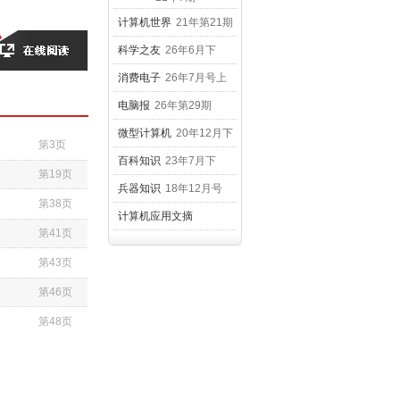
计算机世界
21年第21期
科学之友
26年6月下
消费电子
26年7月号上
电脑报
26年第29期
微型计算机
20年12月下
第3页
百科知识
23年7月下
第19页
兵器知识
18年12月号
第38页
计算机应用文摘
第41页
20年12月号下
第43页
第46页
第48页