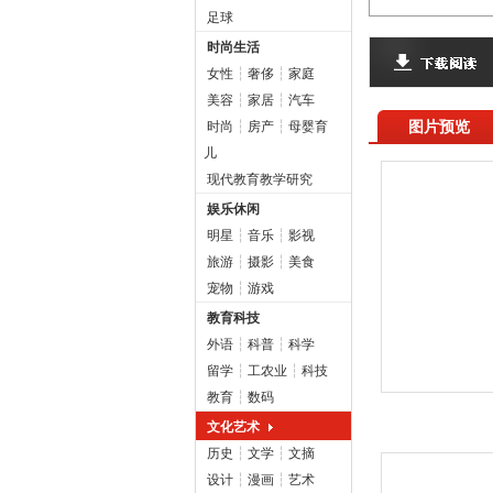
足球
时尚生活
女性
┆
奢侈
┆
家庭
美容
┆
家居
┆
汽车
图片预览
时尚
┆
房产
┆
母婴育
儿
现代教育教学研究
娱乐休闲
明星
┆
音乐
┆
影视
旅游
┆
摄影
┆
美食
宠物
┆
游戏
教育科技
外语
┆
科普
┆
科学
留学
┆
工农业
┆
科技
教育
┆
数码
文化艺术
历史
┆
文学
┆
文摘
设计
┆
漫画
┆
艺术