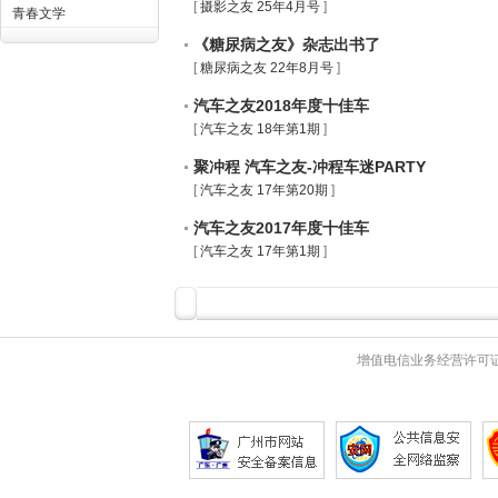
[
摄影之友 25年4月号
]
景
青春文学
《糖尿病之友》杂志出书了
[
糖尿病之友 22年8月号
]
汽车之友2018年度十佳车
[
汽车之友 18年第1期
]
聚冲程 汽车之友-冲程车迷PARTY
[
汽车之友 17年第20期
]
汽车之友2017年度十佳车
[
汽车之友 17年第1期
]
增值电信业务经营许可证 粤B