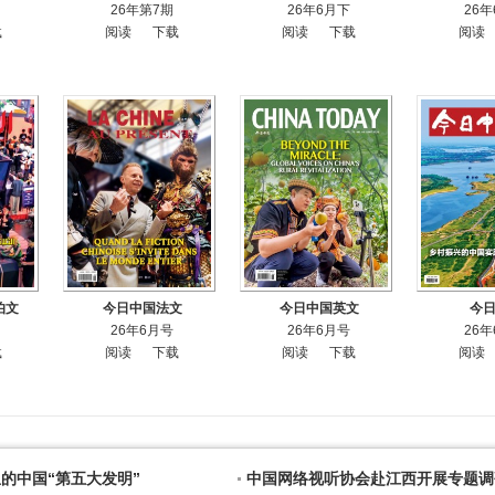
26年第7期
26年6月下
26
载
阅读
下载
阅读
下载
阅读
伯文
今日中国法文
今日中国英文
今
26年6月号
26年6月号
26
载
阅读
下载
阅读
下载
阅读
的中国“第五大发明”
中国网络视听协会赴江西开展专题调