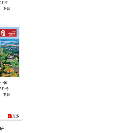
年6月中
下载
日中国
年6月号
下载
更多
研