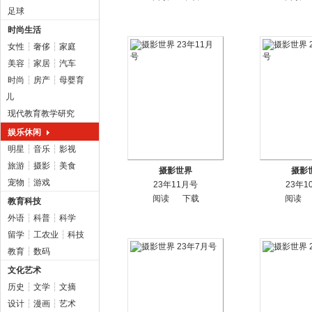
足球
时尚生活
女性
┆
奢侈
┆
家庭
美容
┆
家居
┆
汽车
时尚
┆
房产
┆
母婴育
儿
现代教育教学研究
娱乐休闲
明星
┆
音乐
┆
影视
旅游
┆
摄影
┆
美食
摄影世界
摄影
宠物
┆
游戏
23年11月号
23年1
阅读
下载
阅读
教育科技
外语
┆
科普
┆
科学
留学
┆
工农业
┆
科技
教育
┆
数码
文化艺术
历史
┆
文学
┆
文摘
设计
┆
漫画
┆
艺术