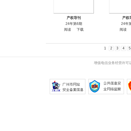
产权导刊
产权
24年第6期
24年
阅读
下载
阅读
1
2
3
4
5
增值电信业务经营许可证 粤B