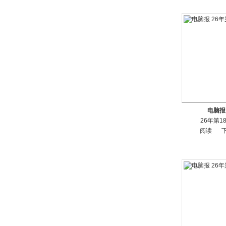
电脑报
26年第1
阅读