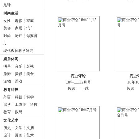
足球
时尚生活
女性
┆
奢侈
┆
家庭
美容
┆
家居
┆
汽车
时尚
┆
房产
┆
母婴育
儿
现代教育教学研究
娱乐休闲
明星
┆
音乐
┆
影视
旅游
┆
摄影
┆
美食
商业评论
商业
宠物
┆
游戏
18年11,12月号
18年1
阅读
下载
阅读
教育科技
外语
┆
科普
┆
科学
留学
┆
工农业
┆
科技
教育
┆
数码
文化艺术
历史
┆
文学
┆
文摘
设计
┆
漫画
┆
艺术