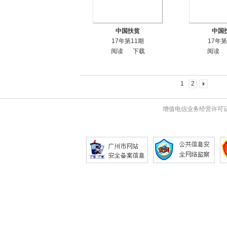
中国扶贫
中国
17年第11期
17年第
阅读
下载
阅读
1
2
增值电信业务经营许可证 粤B