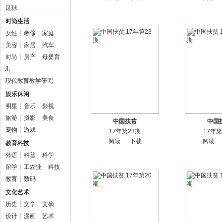
足球
时尚生活
女性
┆
奢侈
┆
家庭
美容
┆
家居
┆
汽车
时尚
┆
房产
┆
母婴育
儿
现代教育教学研究
娱乐休闲
明星
┆
音乐
┆
影视
旅游
┆
摄影
┆
美食
中国扶贫
中国
宠物
┆
游戏
17年第23期
17年第
阅读
下载
阅读
教育科技
外语
┆
科普
┆
科学
留学
┆
工农业
┆
科技
教育
┆
数码
文化艺术
历史
┆
文学
┆
文摘
设计
┆
漫画
┆
艺术