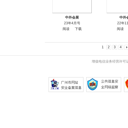
中外会展
中外
23年4月号
22年1
阅读
下载
阅读
1
2
3
4
增值电信业务经营许可证 粤B