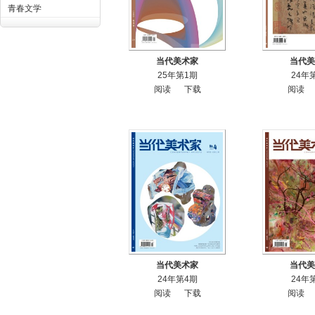
青春文学
当代美术家
当代美
25年第1期
24年
阅读
下载
阅读
当代美术家
当代美
24年第4期
24年
阅读
下载
阅读