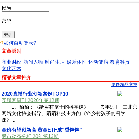
帐号：
密码：
如何自动登录?
文章类别
商业财经
新闻人物
时尚生活
娱乐休闲
运动健康
教育科技
文化艺术
精品文章推介
更多精品文章
2020直播行业创新案例TOP10
互联网周刊 2020年第12期
1、陌陌：《给乡村孩子的科学课》 去年9月，由北京
网络文化协会指导、陌陌科技主办的《给乡村孩子的科学
课》...
金价有望创新高 黄金ETF成“香饽饽”
股市动态分析 20年第13期