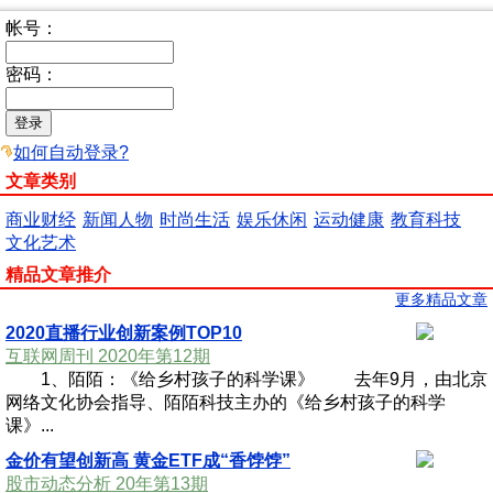
帐号：
密码：
如何自动登录?
文章类别
商业财经
新闻人物
时尚生活
娱乐休闲
运动健康
教育科技
文化艺术
精品文章推介
更多精品文章
2020直播行业创新案例TOP10
互联网周刊 2020年第12期
1、陌陌：《给乡村孩子的科学课》 去年9月，由北京
网络文化协会指导、陌陌科技主办的《给乡村孩子的科学
课》...
金价有望创新高 黄金ETF成“香饽饽”
股市动态分析 20年第13期