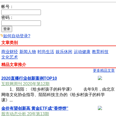
帐号：
密码：
如何自动登录?
文章类别
商业财经
新闻人物
时尚生活
娱乐休闲
运动健康
教育科技
文化艺术
精品文章推介
更多精品文章
2020直播行业创新案例TOP10
互联网周刊 2020年第12期
1、陌陌：《给乡村孩子的科学课》 去年9月，由北京
网络文化协会指导、陌陌科技主办的《给乡村孩子的科学
课》...
金价有望创新高 黄金ETF成“香饽饽”
股市动态分析 20年第13期