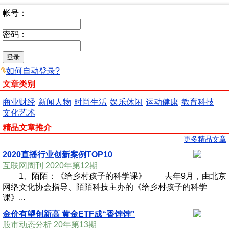
帐号：
密码：
如何自动登录?
文章类别
商业财经
新闻人物
时尚生活
娱乐休闲
运动健康
教育科技
文化艺术
精品文章推介
更多精品文章
2020直播行业创新案例TOP10
互联网周刊 2020年第12期
1、陌陌：《给乡村孩子的科学课》 去年9月，由北京
网络文化协会指导、陌陌科技主办的《给乡村孩子的科学
课》...
金价有望创新高 黄金ETF成“香饽饽”
股市动态分析 20年第13期