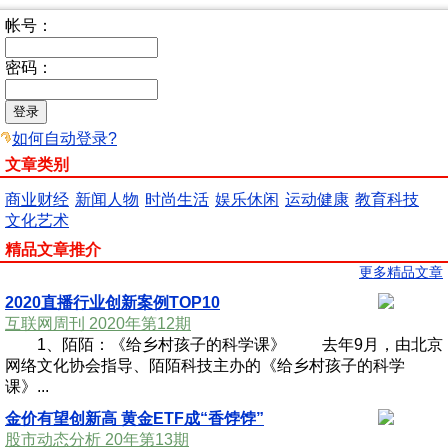
帐号：
密码：
如何自动登录?
文章类别
商业财经
新闻人物
时尚生活
娱乐休闲
运动健康
教育科技
文化艺术
精品文章推介
更多精品文章
2020直播行业创新案例TOP10
互联网周刊 2020年第12期
1、陌陌：《给乡村孩子的科学课》 去年9月，由北京
网络文化协会指导、陌陌科技主办的《给乡村孩子的科学
课》...
金价有望创新高 黄金ETF成“香饽饽”
股市动态分析 20年第13期