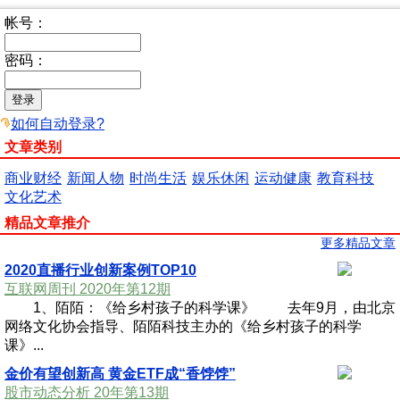
帐号：
密码：
如何自动登录?
文章类别
商业财经
新闻人物
时尚生活
娱乐休闲
运动健康
教育科技
文化艺术
精品文章推介
更多精品文章
2020直播行业创新案例TOP10
互联网周刊 2020年第12期
1、陌陌：《给乡村孩子的科学课》 去年9月，由北京
网络文化协会指导、陌陌科技主办的《给乡村孩子的科学
课》...
金价有望创新高 黄金ETF成“香饽饽”
股市动态分析 20年第13期