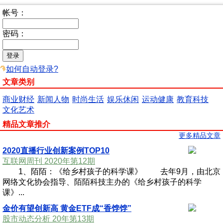
帐号：
密码：
如何自动登录?
文章类别
商业财经
新闻人物
时尚生活
娱乐休闲
运动健康
教育科技
文化艺术
精品文章推介
更多精品文章
2020直播行业创新案例TOP10
互联网周刊 2020年第12期
1、陌陌：《给乡村孩子的科学课》 去年9月，由北京
网络文化协会指导、陌陌科技主办的《给乡村孩子的科学
课》...
金价有望创新高 黄金ETF成“香饽饽”
股市动态分析 20年第13期