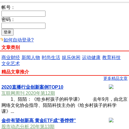
帐号：
密码：
如何自动登录?
文章类别
商业财经
新闻人物
时尚生活
娱乐休闲
运动健康
教育科技
文化艺术
精品文章推介
更多精品文章
2020直播行业创新案例TOP10
互联网周刊 2020年第12期
1、陌陌：《给乡村孩子的科学课》 去年9月，由北京
网络文化协会指导、陌陌科技主办的《给乡村孩子的科学
课》...
金价有望创新高 黄金ETF成“香饽饽”
股市动态分析 20年第13期