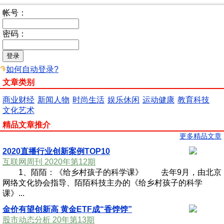
帐号：
密码：
如何自动登录?
文章类别
商业财经
新闻人物
时尚生活
娱乐休闲
运动健康
教育科技
文化艺术
精品文章推介
更多精品文章
2020直播行业创新案例TOP10
互联网周刊 2020年第12期
1、陌陌：《给乡村孩子的科学课》 去年9月，由北京
网络文化协会指导、陌陌科技主办的《给乡村孩子的科学
课》...
金价有望创新高 黄金ETF成“香饽饽”
股市动态分析 20年第13期