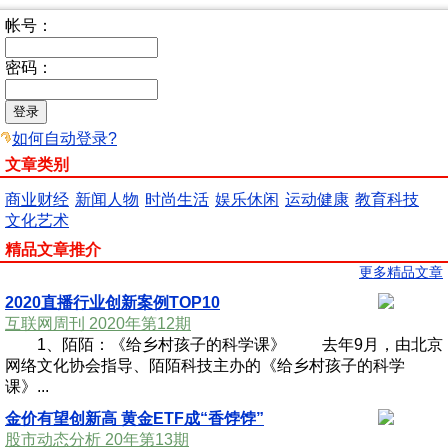
帐号：
密码：
如何自动登录?
文章类别
商业财经
新闻人物
时尚生活
娱乐休闲
运动健康
教育科技
文化艺术
精品文章推介
更多精品文章
2020直播行业创新案例TOP10
互联网周刊 2020年第12期
1、陌陌：《给乡村孩子的科学课》 去年9月，由北京
网络文化协会指导、陌陌科技主办的《给乡村孩子的科学
课》...
金价有望创新高 黄金ETF成“香饽饽”
股市动态分析 20年第13期