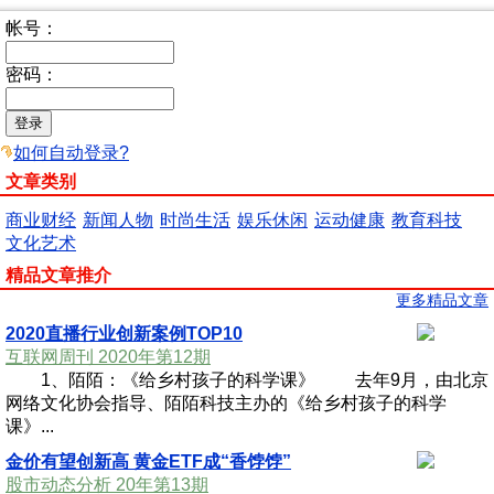
帐号：
密码：
如何自动登录?
文章类别
商业财经
新闻人物
时尚生活
娱乐休闲
运动健康
教育科技
文化艺术
精品文章推介
更多精品文章
2020直播行业创新案例TOP10
互联网周刊 2020年第12期
1、陌陌：《给乡村孩子的科学课》 去年9月，由北京
网络文化协会指导、陌陌科技主办的《给乡村孩子的科学
课》...
金价有望创新高 黄金ETF成“香饽饽”
股市动态分析 20年第13期