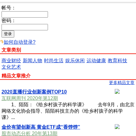
帐号：
密码：
如何自动登录?
文章类别
商业财经
新闻人物
时尚生活
娱乐休闲
运动健康
教育科技
文化艺术
精品文章推介
更多精品文章
2020直播行业创新案例TOP10
互联网周刊 2020年第12期
1、陌陌：《给乡村孩子的科学课》 去年9月，由北京
网络文化协会指导、陌陌科技主办的《给乡村孩子的科学
课》...
金价有望创新高 黄金ETF成“香饽饽”
股市动态分析 20年第13期