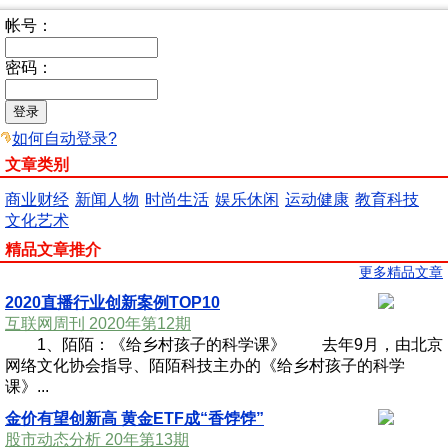
帐号：
密码：
如何自动登录?
文章类别
商业财经
新闻人物
时尚生活
娱乐休闲
运动健康
教育科技
文化艺术
精品文章推介
更多精品文章
2020直播行业创新案例TOP10
互联网周刊 2020年第12期
1、陌陌：《给乡村孩子的科学课》 去年9月，由北京
网络文化协会指导、陌陌科技主办的《给乡村孩子的科学
课》...
金价有望创新高 黄金ETF成“香饽饽”
股市动态分析 20年第13期