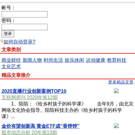
帐号：
密码：
如何自动登录?
文章类别
商业财经
新闻人物
时尚生活
娱乐休闲
运动健康
教育科技
文化艺术
精品文章推介
更多精品文章
2020直播行业创新案例TOP10
互联网周刊 2020年第12期
1、陌陌：《给乡村孩子的科学课》 去年9月，由北京
网络文化协会指导、陌陌科技主办的《给乡村孩子的科学
课》...
金价有望创新高 黄金ETF成“香饽饽”
股市动态分析 20年第13期