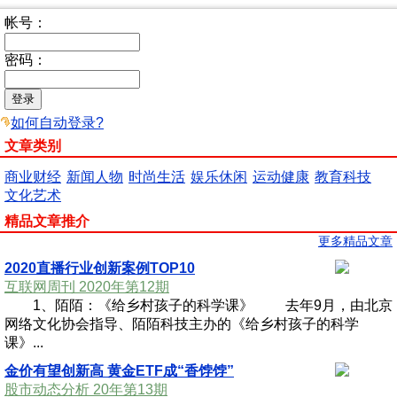
帐号：
密码：
如何自动登录?
文章类别
商业财经
新闻人物
时尚生活
娱乐休闲
运动健康
教育科技
文化艺术
精品文章推介
更多精品文章
2020直播行业创新案例TOP10
互联网周刊 2020年第12期
1、陌陌：《给乡村孩子的科学课》 去年9月，由北京
网络文化协会指导、陌陌科技主办的《给乡村孩子的科学
课》...
金价有望创新高 黄金ETF成“香饽饽”
股市动态分析 20年第13期