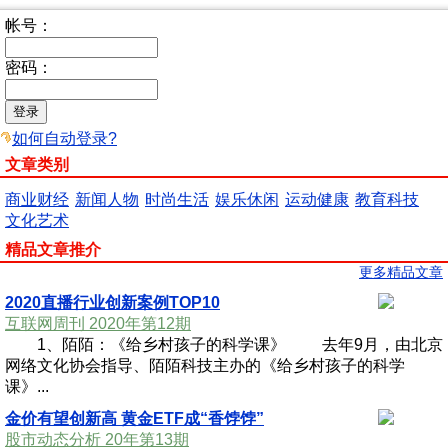
帐号：
密码：
如何自动登录?
文章类别
商业财经
新闻人物
时尚生活
娱乐休闲
运动健康
教育科技
文化艺术
精品文章推介
更多精品文章
2020直播行业创新案例TOP10
互联网周刊 2020年第12期
1、陌陌：《给乡村孩子的科学课》 去年9月，由北京
网络文化协会指导、陌陌科技主办的《给乡村孩子的科学
课》...
金价有望创新高 黄金ETF成“香饽饽”
股市动态分析 20年第13期