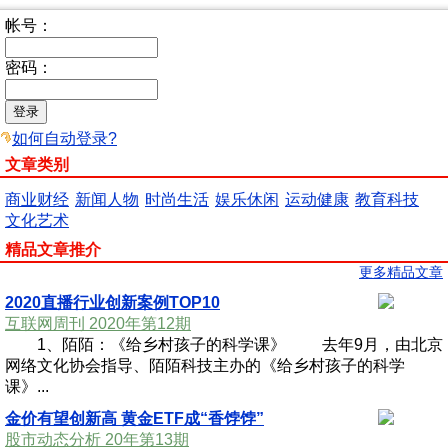
帐号：
密码：
如何自动登录?
文章类别
商业财经
新闻人物
时尚生活
娱乐休闲
运动健康
教育科技
文化艺术
精品文章推介
更多精品文章
2020直播行业创新案例TOP10
互联网周刊 2020年第12期
1、陌陌：《给乡村孩子的科学课》 去年9月，由北京
网络文化协会指导、陌陌科技主办的《给乡村孩子的科学
课》...
金价有望创新高 黄金ETF成“香饽饽”
股市动态分析 20年第13期