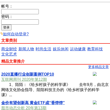
帐号：
密码：
如何自动登录?
文章类别
商业财经
新闻人物
时尚生活
娱乐休闲
运动健康
教育科技
文化艺术
精品文章推介
更多精品文章
2020直播行业创新案例TOP10
互联网周刊 2020年第12期
1、陌陌：《给乡村孩子的科学课》 去年9月，由北京
网络文化协会指导、陌陌科技主办的《给乡村孩子的科学
课》...
金价有望创新高 黄金ETF成“香饽饽”
股市动态分析 20年第13期