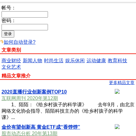
帐号：
密码：
如何自动登录?
文章类别
商业财经
新闻人物
时尚生活
娱乐休闲
运动健康
教育科技
文化艺术
精品文章推介
更多精品文章
2020直播行业创新案例TOP10
互联网周刊 2020年第12期
1、陌陌：《给乡村孩子的科学课》 去年9月，由北京
网络文化协会指导、陌陌科技主办的《给乡村孩子的科学
课》...
金价有望创新高 黄金ETF成“香饽饽”
股市动态分析 20年第13期