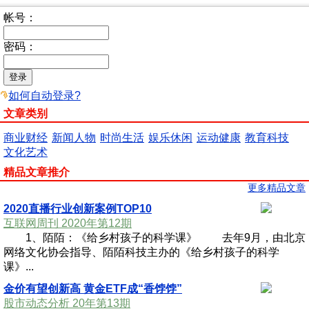
帐号：
密码：
如何自动登录?
文章类别
商业财经
新闻人物
时尚生活
娱乐休闲
运动健康
教育科技
文化艺术
精品文章推介
更多精品文章
2020直播行业创新案例TOP10
互联网周刊 2020年第12期
1、陌陌：《给乡村孩子的科学课》 去年9月，由北京
网络文化协会指导、陌陌科技主办的《给乡村孩子的科学
课》...
金价有望创新高 黄金ETF成“香饽饽”
股市动态分析 20年第13期