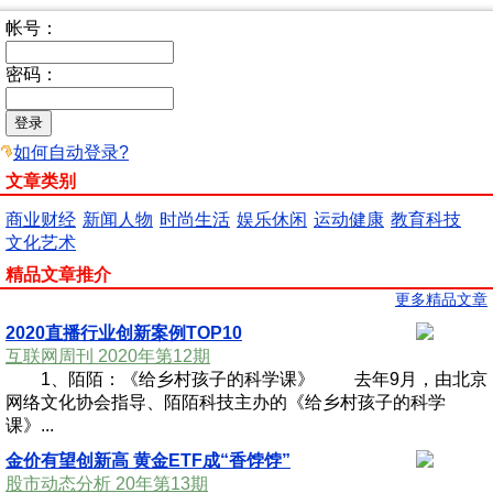
帐号：
密码：
如何自动登录?
文章类别
商业财经
新闻人物
时尚生活
娱乐休闲
运动健康
教育科技
文化艺术
精品文章推介
更多精品文章
2020直播行业创新案例TOP10
互联网周刊 2020年第12期
1、陌陌：《给乡村孩子的科学课》 去年9月，由北京
网络文化协会指导、陌陌科技主办的《给乡村孩子的科学
课》...
金价有望创新高 黄金ETF成“香饽饽”
股市动态分析 20年第13期