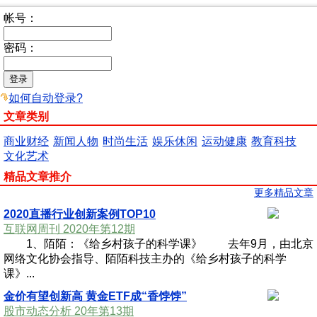
帐号：
密码：
如何自动登录?
文章类别
商业财经
新闻人物
时尚生活
娱乐休闲
运动健康
教育科技
文化艺术
精品文章推介
更多精品文章
2020直播行业创新案例TOP10
互联网周刊 2020年第12期
1、陌陌：《给乡村孩子的科学课》 去年9月，由北京
网络文化协会指导、陌陌科技主办的《给乡村孩子的科学
课》...
金价有望创新高 黄金ETF成“香饽饽”
股市动态分析 20年第13期