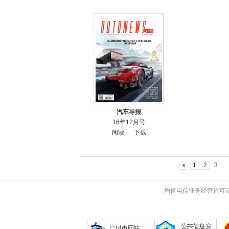
汽车导报
16年12月号
阅读
下载
1
2
3
增值电信业务经营许可证 粤B