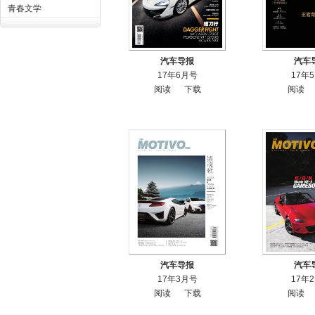
青春文学
汽车导报
汽车
17年6月号
17年
阅读
下载
阅读
汽车导报
汽车
17年3月号
17年
阅读
下载
阅读