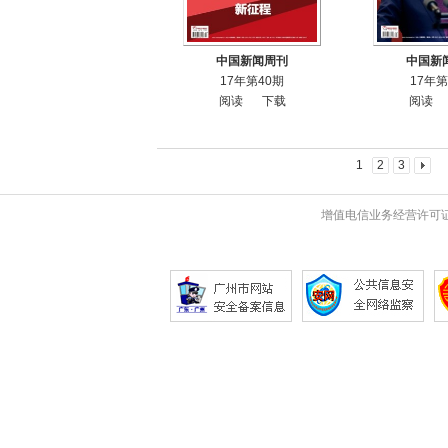
中国新闻周刊
中国新
17年第40期
17年第
阅读
下载
阅读
1
2
3
增值电信业务经营许可证 粤B